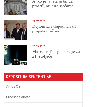
A tko je ta, šta je ta, da
prostiš, kultura sjećanja?
27.07.2026
Dejtonska sklepotina i tri
propala društva
23.09.2025
Miroslav Tichý – lekcije za
21. stoljeće
DEPOSITUM SENTENTIAE
Amos Oz
Ernesto Sabato