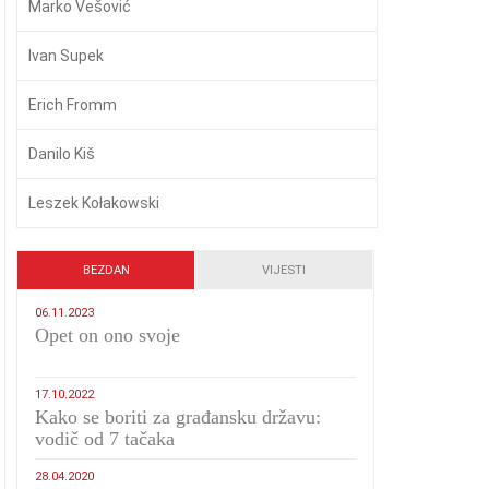
Marko Vešović
Ivan Supek
Erich Fromm
Danilo Kiš
Leszek Kołakowski
BEZDAN
VIJESTI
06.11.2023
​Opet on ono svoje
17.10.2022
Kako se boriti za građansku državu:
vodič od 7 tačaka
28.04.2020