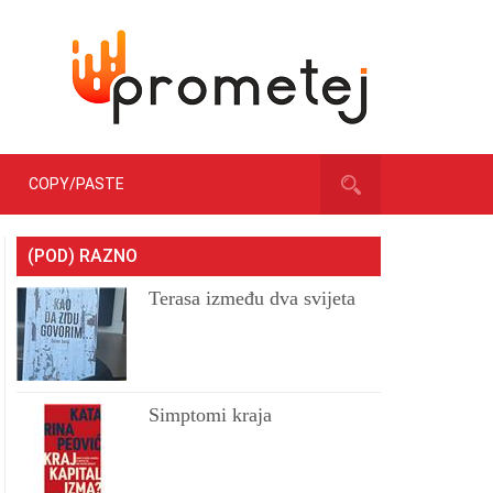
COPY/PASTE
(POD) RAZNO
Terasa između dva svijeta
Simptomi kraja