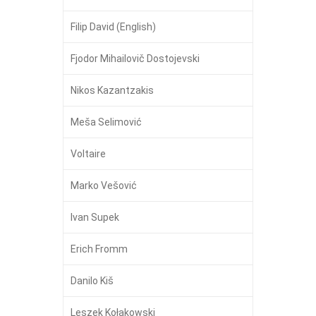
Filip David (English)
Fjodor Mihailovič Dostojevski
Nikos Kazantzakis
Meša Selimović
Voltaire
Marko Vešović
Ivan Supek
Erich Fromm
Danilo Kiš
Leszek Kołakowski