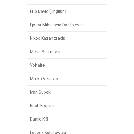
Filip David (English)
Fjodor Mihailovič Dostojevski
Nikos Kazantzakis
Meša Selimović
Voltaire
Marko Vešović
Ivan Supek
Erich Fromm
Danilo Kiš
Leszek Kołakowski