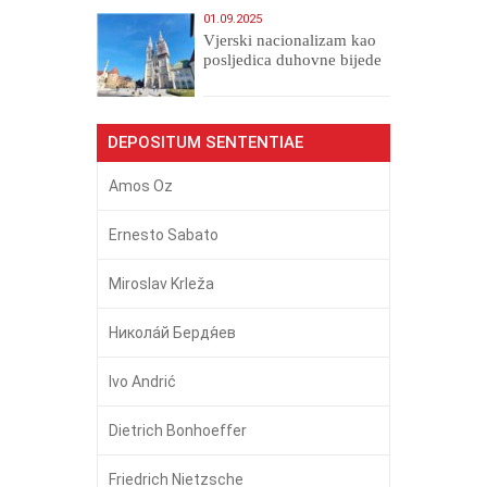
01.09.2025
​Vjerski nacionalizam kao
posljedica duhovne bijede
DEPOSITUM SENTENTIAE
Amos Oz
Ernesto Sabato
Miroslav Krleža
Никола́й Бердя́ев
Ivo Andrić
Dietrich Bonhoeffer
Friedrich Nietzsche