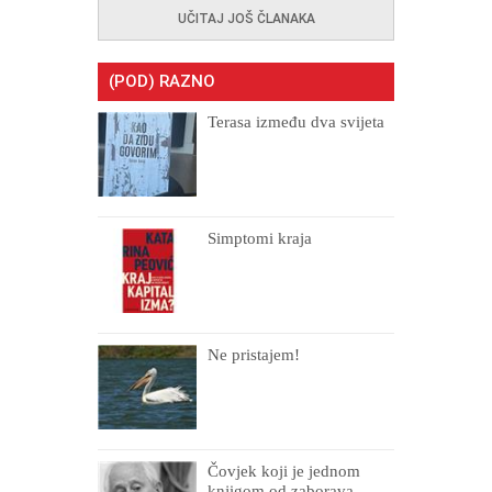
UČITAJ JOŠ ČLANAKA
(POD) RAZNO
Terasa između dva svijeta
Simptomi kraja
Ne pristajem!
Čovjek koji je jednom
knjigom od zaborava