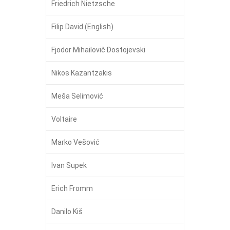
Friedrich Nietzsche
Filip David (English)
Fjodor Mihailovič Dostojevski
Nikos Kazantzakis
Meša Selimović
Voltaire
Marko Vešović
Ivan Supek
Erich Fromm
Danilo Kiš