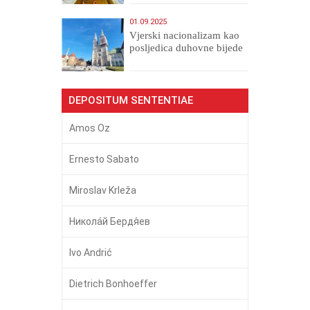
01.09.2025
​Vjerski nacionalizam kao
posljedica duhovne bijede
DEPOSITUM SENTENTIAE
Amos Oz
Ernesto Sabato
Miroslav Krleža
Никола́й Бердя́ев
Ivo Andrić
Dietrich Bonhoeffer