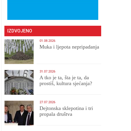
IZDVOJENO
01.08.2026
Muka i ljepota nepripadanja
31.07.2026
A tko je ta, šta je ta, da
prostiš, kultura sjećanja?
27.07.2026
Dejtonska sklepotina i tri
propala društva