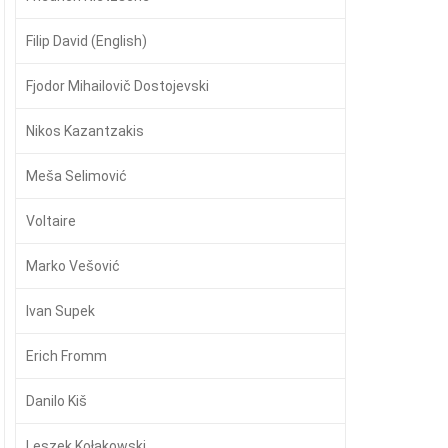
Filip David (English)
Fjodor Mihailovič Dostojevski
Nikos Kazantzakis
Meša Selimović
Voltaire
Marko Vešović
Ivan Supek
Erich Fromm
Danilo Kiš
Leszek Kołakowski