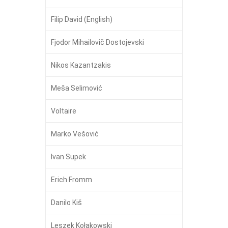
Filip David (English)
Fjodor Mihailovič Dostojevski
Nikos Kazantzakis
Meša Selimović
Voltaire
Marko Vešović
Ivan Supek
Erich Fromm
Danilo Kiš
Leszek Kołakowski