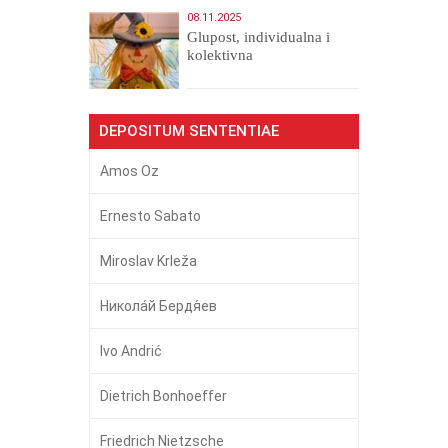
08.11.2025
Glupost, individualna i
kolektivna
DEPOSITUM SENTENTIAE
Amos Oz
Ernesto Sabato
Miroslav Krleža
Никола́й Бердя́ев
Ivo Andrić
Dietrich Bonhoeffer
Friedrich Nietzsche