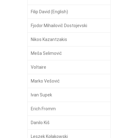
Filip David (English)
Fjodor Mihailovič Dostojevski
Nikos Kazantzakis
Meša Selimović
Voltaire
Marko Vešović
Ivan Supek
Erich Fromm
Danilo Kiš
Leszek Kołakowski