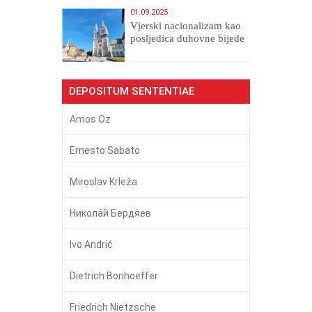
01.09.2025
​Vjerski nacionalizam kao
posljedica duhovne bijede
DEPOSITUM SENTENTIAE
Amos Oz
Ernesto Sabato
Miroslav Krleža
Никола́й Бердя́ев
Ivo Andrić
Dietrich Bonhoeffer
Friedrich Nietzsche