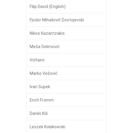
Filip David (English)
Fjodor Mihailovič Dostojevski
Nikos Kazantzakis
Meša Selimović
Voltaire
Marko Vešović
Ivan Supek
Erich Fromm
Danilo Kiš
Leszek Kołakowski