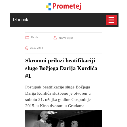
Izbornik
Bezdan
prometej.ba
29.03.2015
Skromni prilozi beatifikaciji
sluge Božjega Darija Kordića
#1
Postupak beatifikacije sluge Božjega
Darija Kordića službeno je otvoren u
subotu 21. ožujka godine Gospodnje
2015. u Kino dvorani u Grudama.