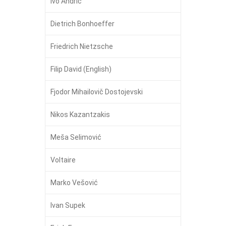
Ivo Andrić
Dietrich Bonhoeffer
Friedrich Nietzsche
Filip David (English)
Fjodor Mihailovič Dostojevski
Nikos Kazantzakis
Meša Selimović
Voltaire
Marko Vešović
Ivan Supek