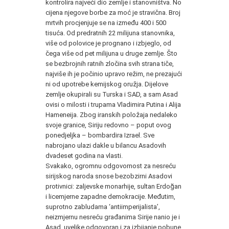
kontrolira najveći dio zemlje i stanovništva. No
cijena njegove borbe za moć je stravična. Broj
mrtvih procjenjuje se na između 400 i 500
tisuća. Od predratnih 22 milijuna stanovnika,
više od polovice je prognano i izbjeglo, od
čega više od pet milijuna u druge zemlje. Što
se bezbrojnih ratnih zločina svih strana tiče,
najviše ih je počinio upravo režim, ne prezajući
ni od upotrebe kemijskog oružja. Dijelove
zemlje okupirali su Turska i
SAD
, a sam Asad
ovisi o milosti i trupama Vladimira Putina i Alija
Hameneija. Zbog iranskih položaja nedaleko
svoje granice, Siriju redovno – poput ovog
ponedjeljka – bombardira Izrael. Sve
nabrojano ulazi dakle u bilancu Asadovih
dvadeset godina na vlasti.
Svakako, ogromnu odgovornost za nesreću
sirijskog naroda snose bezobzirni Asadovi
protivnici: zaljevske monarhije, sultan Erdoğan
i licemjerne zapadne demokracije. Međutim,
suprotno zabludama ‘antiimperijalista’,
neizmjernu nesreću građanima Sirije nanio je i
Asad, uvelike odgovoran i za izbijanje pobune.