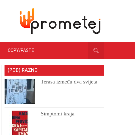
COPY/PASTE
(POD) RAZNO
Terasa između dva svijeta
Simptomi kraja