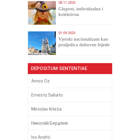
08.11.2025
Glupost, individualna i
kolektivna
01.09.2025
​Vjerski nacionalizam kao
posljedica duhovne bijede
DEPOSITUM SENTENTIAE
Amos Oz
Ernesto Sabato
Miroslav Krleža
Никола́й Бердя́ев
Ivo Andrić