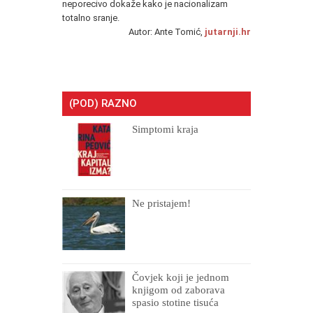
neporecivo dokaže kako je nacionalizam
totalno sranje.
Autor: Ante Tomić,
jutarnji.hr
(POD) RAZNO
Simptomi kraja
Ne pristajem!
Čovjek koji je jednom
knjigom od zaborava
spasio stotine tisuća