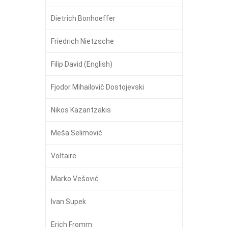
Dietrich Bonhoeffer
Friedrich Nietzsche
Filip David (English)
Fjodor Mihailovič Dostojevski
Nikos Kazantzakis
Meša Selimović
Voltaire
Marko Vešović
Ivan Supek
Erich Fromm