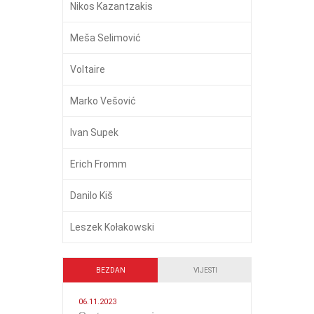
Nikos Kazantzakis
Meša Selimović
Voltaire
Marko Vešović
Ivan Supek
Erich Fromm
Danilo Kiš
Leszek Kołakowski
BEZDAN
VIJESTI
06.11.2023