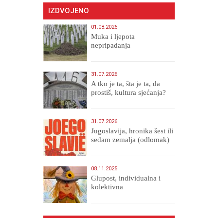
IZDVOJENO
01.08.2026
Muka i ljepota
nepripadanja
31.07.2026
A tko je ta, šta je ta, da
prostiš, kultura sjećanja?
31.07.2026
Jugoslavija, hronika šest ili
sedam zemalja (odlomak)
08.11.2025
Glupost, individualna i
kolektivna