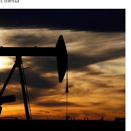
ih mesta