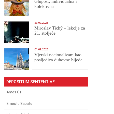
Glupost, individualna i
kolektivna
23.09.2025
Miroslav Tichý – lekcije za
21. stoljeće
01.09.2025
​Vjerski nacionalizam kao
posljedica duhovne bijede
DEPOSITUM SENTENTIAE
Amos Oz
Ernesto Sabato