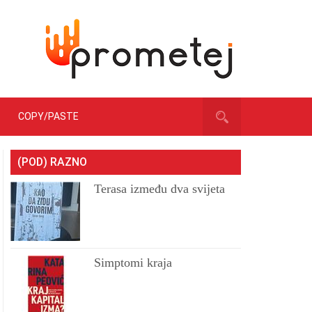
COPY/PASTE
(POD) RAZNO
Terasa između dva svijeta
Simptomi kraja