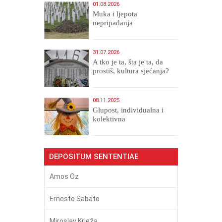
01.08.2026
Muka i ljepota
nepripadanja
31.07.2026
A tko je ta, šta je ta, da
prostiš, kultura sjećanja?
08.11.2025
Glupost, individualna i
kolektivna
DEPOSITUM SENTENTIAE
Amos Oz
Ernesto Sabato
Miroslav Krleža