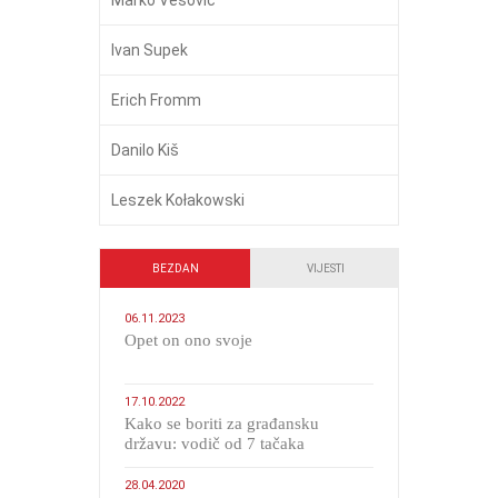
Ivan Supek
Erich Fromm
Danilo Kiš
Leszek Kołakowski
BEZDAN
VIJESTI
06.11.2023
​Opet on ono svoje
17.10.2022
Kako se boriti za građansku
državu: vodič od 7 tačaka
28.04.2020