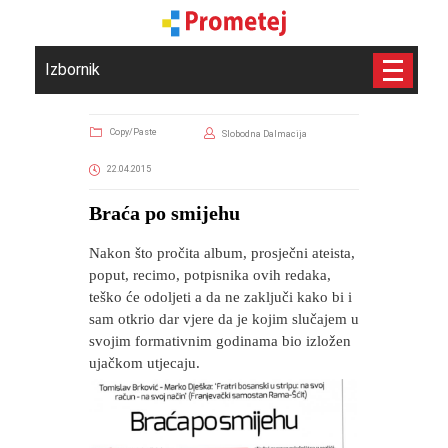
Izbornik
Copy/Paste
Slobodna Dalmacija
22.04.2015
Braća po smijehu
Nakon što pročita album, prosječni ateista,
poput, recimo, potpisnika ovih redaka,
teško će odoljeti a da ne zaključi kako bi i
sam otkrio dar vjere da je kojim slučajem u
svojim formativnim godinama bio izložen
ujačkom utjecaju.