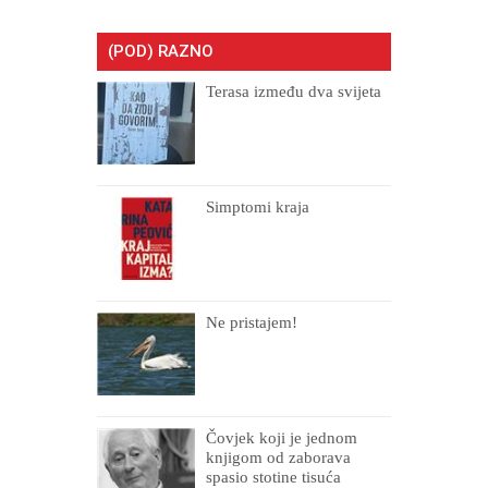
(POD) RAZNO
Terasa između dva svijeta
Simptomi kraja
Ne pristajem!
Čovjek koji je jednom
knjigom od zaborava
spasio stotine tisuća