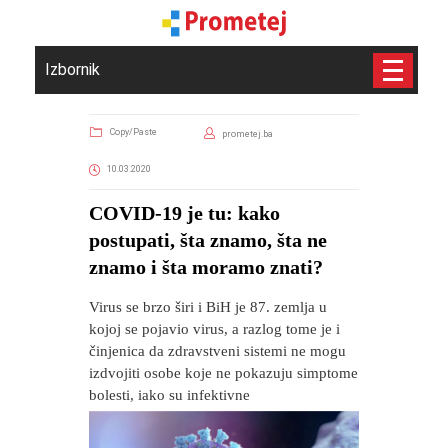
Izbornik
Copy/Paste
prometej.ba
10.03.2020
COVID-19 je tu: kako
postupati, šta znamo, šta ne
znamo i šta moramo znati?
Virus se brzo širi i BiH je 87. zemlja u
kojoj se pojavio virus, a razlog tome je i
činjenica da zdravstveni sistemi ne mogu
izdvojiti osobe koje ne pokazuju simptome
bolesti, iako su infektivne