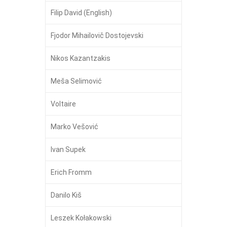
Filip David (English)
Fjodor Mihailovič Dostojevski
Nikos Kazantzakis
Meša Selimović
Voltaire
Marko Vešović
Ivan Supek
Erich Fromm
Danilo Kiš
Leszek Kołakowski