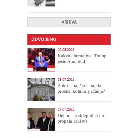
drugih, prokletih i
uništenih
ARHIVA
IZDVOJENO
02.08.2026
Kakva alternativa, Trump
jeste Amerika!
31.07.2026
A tko je ta, šta je ta, da
prostiš, kultura sjećanja?
27.07.2026
Dejtonska sklepotina i tri
propala društva