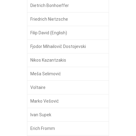
Dietrich Bonhoeffer
Friedrich Nietzsche
Filip David (English)
Fjodor Mihailovič Dostojevski
Nikos Kazantzakis
Meša Selimović
Voltaire
Marko Vešović
Ivan Supek
Erich Fromm