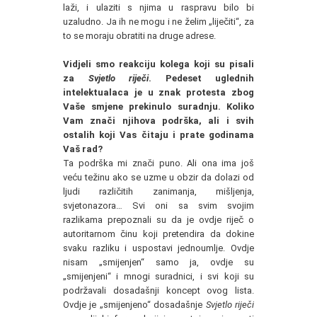
laži, i ulaziti s njima u raspravu bilo bi
uzaludno. Ja ih ne mogu i ne želim „liječiti“, za
to se moraju obratiti na druge adrese.
Vidjeli smo reakciju kolega koji su pisali
za
Svjetlo riječi
. Pedeset uglednih
intelektualaca je u znak protesta zbog
Vaše smjene prekinulo suradnju. Koliko
Vam znači njihova podrška, ali i svih
ostalih koji Vas čitaju i prate godinama
Vaš rad?
Ta podrška mi znači puno. Ali ona ima još
veću težinu ako se uzme u obzir da dolazi od
ljudi različitih zanimanja, mišljenja,
svjetonazora… Svi oni sa svim svojim
razlikama prepoznali su da je ovdje riječ o
autoritarnom činu koji pretendira da dokine
svaku razliku i uspostavi jednoumlje. Ovdje
nisam „smijenjen“ samo ja, ovdje su
„smijenjeni“ i mnogi suradnici, i svi koji su
podržavali dosadašnji koncept ovog lista.
Ovdje je „smijenjeno“ dosadašnje
Svjetlo riječi