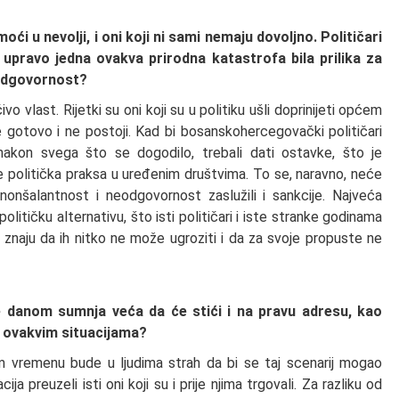
oći u nevolji, i oni koji ni sami nemaju dovoljno. Političari
upravo jedna ovakva prirodna katastrofa bila prilika za
i odgovornost?
 vlast. Rijetki su oni koji su u politiku ušli doprinijeti općem
je gotovo i ne postoji. Kad bi bosanskohercegovački političari
 nakon svega što se dogodilo, trebali dati ostavke, što je
 je politička praksa u uređenim društvima. To se, naravno, neće
nonšalantnost i neodgovornost zaslužili i sankcije. Najveća
litičku alternativu, što isti političari i iste stranke godinama
r znaju da ih nitko ne može ugroziti i da za svoje propuste ne
je danom sumnja veća da će stići i na pravu adresu, kao
u ovakvim situacijama?
m vremenu bude u ljudima strah da bi se taj scenarij mogao
a preuzeli isti oni koji su i prije njima trgovali. Za razliku od