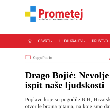
OSVRTI
LJUDI I KRAJEVI
DRUŠTVO 
Copy/Paste
Drago Bojić: Nevolje 
ispit naše ljudskosti
Poplave koje su pogodile BiH, Hrvatsku
otvorile brojna pitanja, na koje smo d