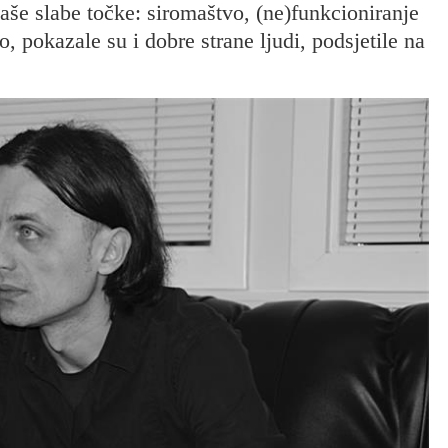
naše slabe točke: siromaštvo, (ne)funkcioniranje
, pokazale su i dobre strane ljudi, podsjetile na