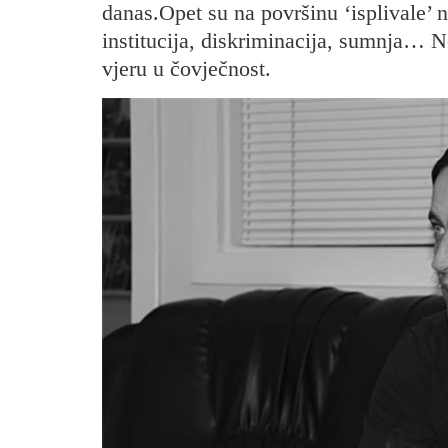
danas.Opet su na površinu ‘isplivale’ 
institucija, diskriminacija, sumnja… No
vjeru u čovječnost.