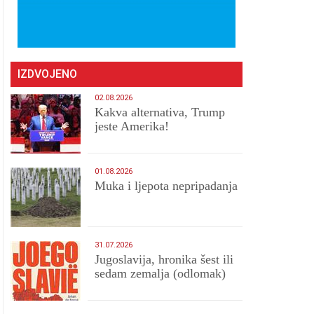
IZDVOJENO
02.08.2026
Kakva alternativa, Trump
jeste Amerika!
01.08.2026
Muka i ljepota nepripadanja
31.07.2026
Jugoslavija, hronika šest ili
sedam zemalja (odlomak)