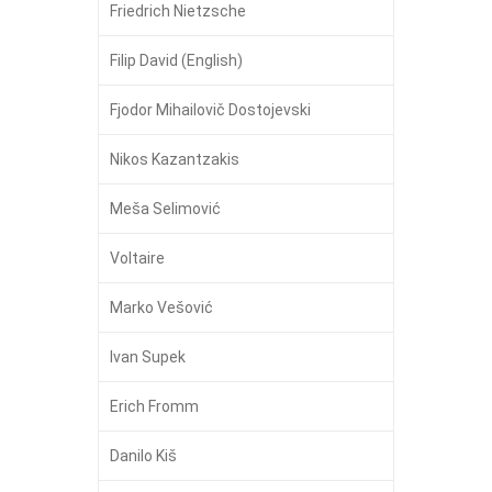
Friedrich Nietzsche
Filip David (English)
Fjodor Mihailovič Dostojevski
Nikos Kazantzakis
Meša Selimović
Voltaire
Marko Vešović
Ivan Supek
Erich Fromm
Danilo Kiš