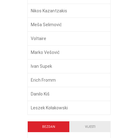
Nikos Kazantzakis
Meša Selimović
Voltaire
Marko Vešović
Ivan Supek
Erich Fromm
Danilo Kiš
Leszek Kołakowski
BEZDAN
VIJESTI