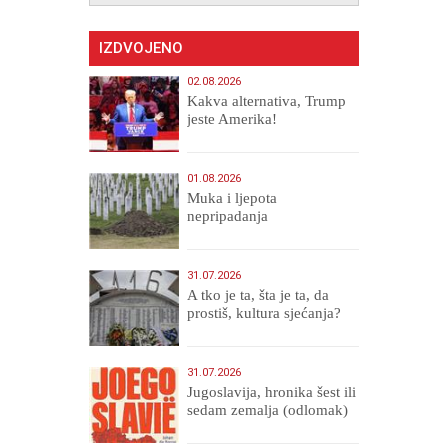
IZDVOJENO
02.08.2026
Kakva alternativa, Trump
jeste Amerika!
01.08.2026
Muka i ljepota
nepripadanja
31.07.2026
A tko je ta, šta je ta, da
prostiš, kultura sjećanja?
31.07.2026
Jugoslavija, hronika šest ili
sedam zemalja (odlomak)