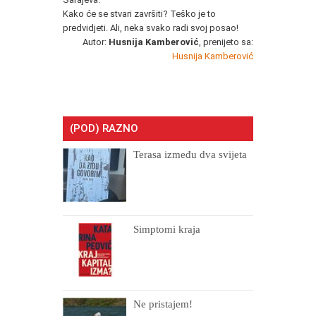
Kako će se stvari završiti? Teško je to
predvidjeti. Ali, neka svako radi svoj posao!
Autor:
Husnija Kamberović
, prenijeto sa:
Husnija Kamberović
(POD) RAZNO
Terasa između dva svijeta
Simptomi kraja
Ne pristajem!