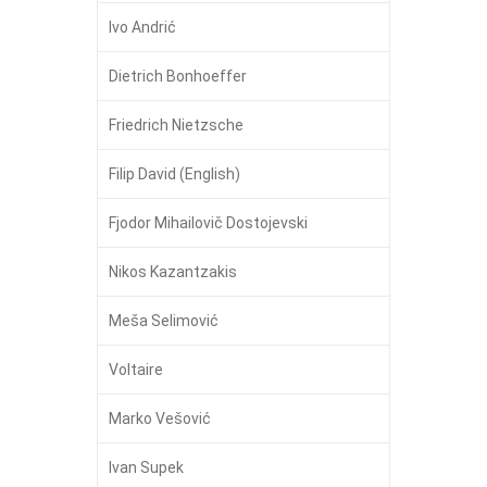
Ivo Andrić
Dietrich Bonhoeffer
Friedrich Nietzsche
Filip David (English)
Fjodor Mihailovič Dostojevski
Nikos Kazantzakis
Meša Selimović
Voltaire
Marko Vešović
Ivan Supek