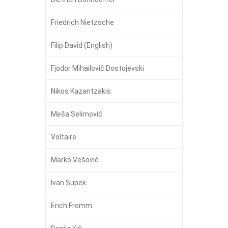
Friedrich Nietzsche
Filip David (English)
Fjodor Mihailovič Dostojevski
Nikos Kazantzakis
Meša Selimović
Voltaire
Marko Vešović
Ivan Supek
Erich Fromm