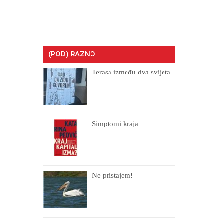
(POD) RAZNO
Terasa između dva svijeta
Simptomi kraja
Ne pristajem!