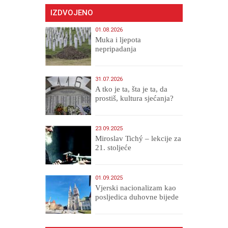
IZDVOJENO
01.08.2026
Muka i ljepota
nepripadanja
31.07.2026
A tko je ta, šta je ta, da
prostiš, kultura sjećanja?
23.09.2025
Miroslav Tichý – lekcije za
21. stoljeće
01.09.2025
​Vjerski nacionalizam kao
posljedica duhovne bijede