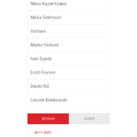
Nikos Kazantzakis
Meša Selimović
Voltaire
Marko Vešović
Ivan Supek
Erich Fromm
Danilo Kiš
Leszek Kołakowski
BEZDAN
VIJESTI
06.11.2023