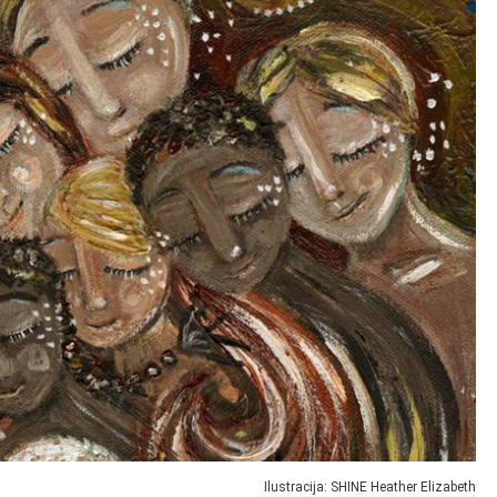
Ilustracija:
SHINE Heather Elizabeth