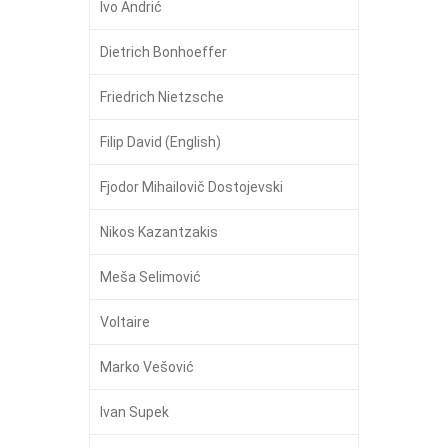
Ivo Andrić
Dietrich Bonhoeffer
Friedrich Nietzsche
Filip David (English)
Fjodor Mihailovič Dostojevski
Nikos Kazantzakis
Meša Selimović
Voltaire
Marko Vešović
Ivan Supek