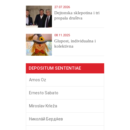
27.07.2026
Dejtonska sklepotina i tri
propala društva
08.11.2025
Glupost, individualna i
kolektivna
DEPOSITUM SENTENTIAE
Amos Oz
Ernesto Sabato
Miroslav Krleža
Никола́й Бердя́ев