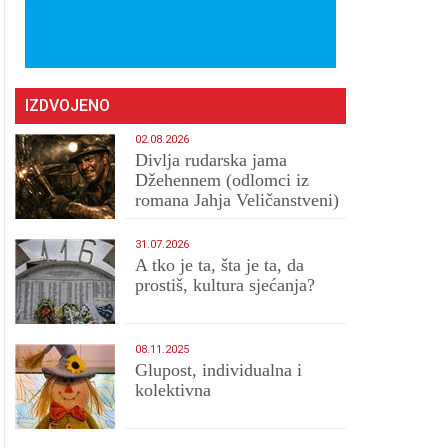
IZDVOJENO
02.08.2026
Divlja rudarska jama
Džehennem (odlomci iz
romana Jahja Veličanstveni)
31.07.2026
A tko je ta, šta je ta, da
prostiš, kultura sjećanja?
08.11.2025
Glupost, individualna i
kolektivna