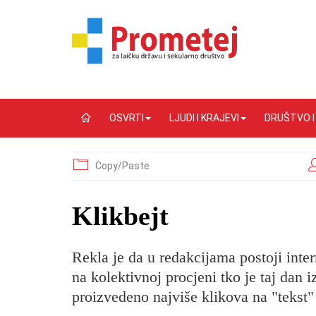
OSVRTI
LJUDI I KRAJEVI
DRUŠTVO 
Copy/Paste
Klikbejt
Rekla je da u redakcijama postoji inte
na kolektivnoj procjeni tko je taj dan 
proizvedeno najviše klikova na "tekst"