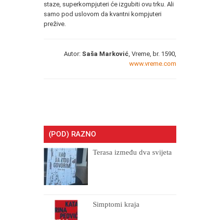
staze, superkompjuteri će izgubiti ovu trku. Ali
samo pod uslovom da kvantni kompjuteri
prežive.
Autor:
Saša Marković
, Vreme, br. 1590,
www.vreme.com
(POD) RAZNO
Terasa između dva svijeta
Simptomi kraja