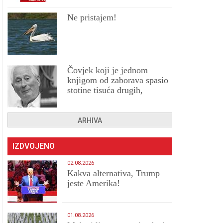
Ne pristajem!
Čovjek koji je jednom
knjigom od zaborava spasio
stotine tisuća drugih,
prokletih i uništenih
ARHIVA
IZDVOJENO
02.08.2026
Kakva alternativa, Trump
jeste Amerika!
01.08.2026