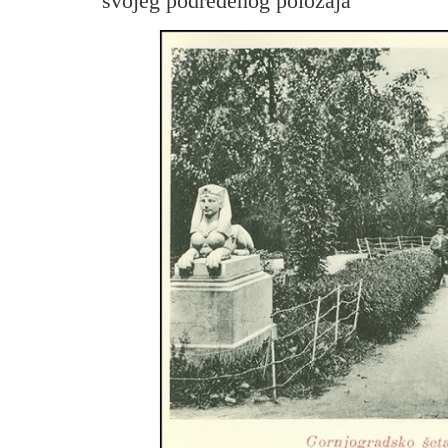
svojeg podređenog položaja