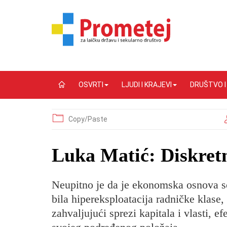
OSVRTI
LJUDI I KRAJEVI
DRUŠTVO 
Copy/Paste
Luka Matić: Diskretn
Neupitno je da je ekonomska osnova so
bila hipereksploatacija radničke klase,
zahvaljujući sprezi kapitala i vlasti,