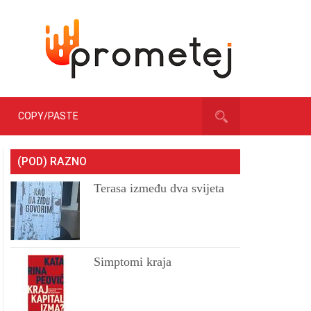
COPY/PASTE
(POD) RAZNO
Terasa između dva svijeta
Simptomi kraja