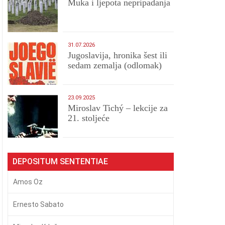
Muka i ljepota nepripadanja
31.07.2026
Jugoslavija, hronika šest ili
sedam zemalja (odlomak)
23.09.2025
Miroslav Tichý – lekcije za
21. stoljeće
DEPOSITUM SENTENTIAE
Amos Oz
Ernesto Sabato