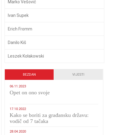
Marko Vešović
Ivan Supek
Erich Fromm
Danilo Kiš
Leszek Kołakowski
BEZDAN
VIJESTI
06.11.2023
​Opet on ono svoje
17.10.2022
Kako se boriti za građansku državu:
vodič od 7 tačaka
28.04.2020