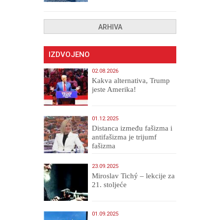
ARHIVA
IZDVOJENO
02.08.2026
Kakva alternativa, Trump
jeste Amerika!
01.12.2025
Distanca između fašizma i
antifašizma je trijumf
fašizma
23.09.2025
Miroslav Tichý – lekcije za
21. stoljeće
01.09.2025