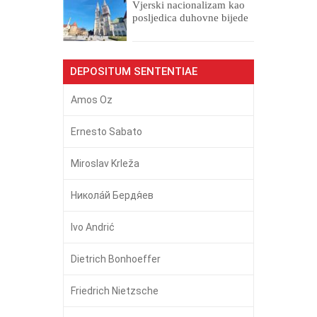
​Vjerski nacionalizam kao
posljedica duhovne bijede
DEPOSITUM SENTENTIAE
Amos Oz
Ernesto Sabato
Miroslav Krleža
Никола́й Бердя́ев
Ivo Andrić
Dietrich Bonhoeffer
Friedrich Nietzsche