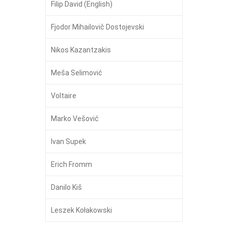
Filip David (English)
Fjodor Mihailovič Dostojevski
Nikos Kazantzakis
Meša Selimović
Voltaire
Marko Vešović
Ivan Supek
Erich Fromm
Danilo Kiš
Leszek Kołakowski