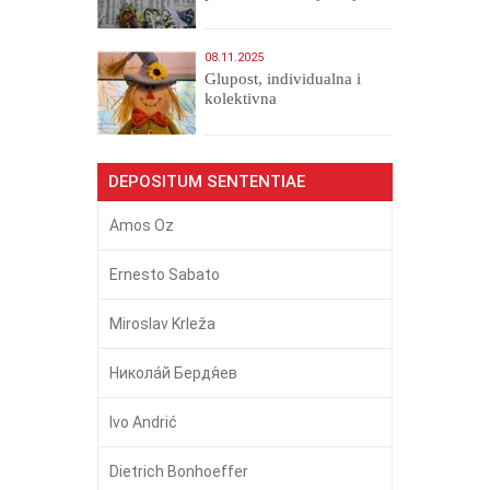
08.11.2025
Glupost, individualna i
kolektivna
DEPOSITUM SENTENTIAE
Amos Oz
Ernesto Sabato
Miroslav Krleža
Никола́й Бердя́ев
Ivo Andrić
Dietrich Bonhoeffer