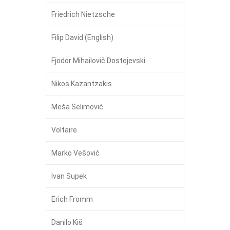
Friedrich Nietzsche
Filip David (English)
Fjodor Mihailovič Dostojevski
Nikos Kazantzakis
Meša Selimović
Voltaire
Marko Vešović
Ivan Supek
Erich Fromm
Danilo Kiš