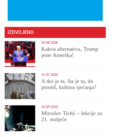
IZDVOJENO
02.08.2026
Kakva alternativa, Trump
jeste Amerika!
31.07.2026
A tko je ta, šta je ta, da
prostiš, kultura sjećanja?
23.09.2025
Miroslav Tichý – lekcije za
21. stoljeće