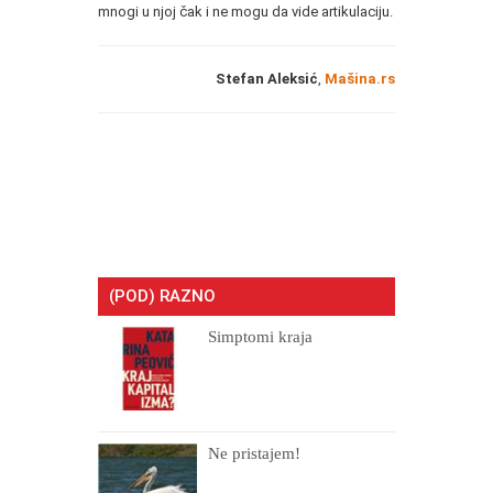
mnogi u njoj čak i ne mogu da vide artikulaciju.
Stefan Aleksić
,
Mašina.rs
(POD) RAZNO
Simptomi kraja
Ne pristajem!