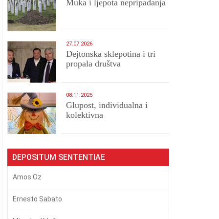
Muka i ljepota nepripadanja
27.07.2026
Dejtonska sklepotina i tri
propala društva
08.11.2025
Glupost, individualna i
kolektivna
DEPOSITUM SENTENTIAE
Amos Oz
Ernesto Sabato