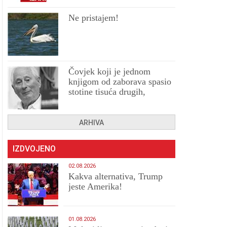
Ne pristajem!
Čovjek koji je jednom
knjigom od zaborava spasio
stotine tisuća drugih,
prokletih i uništenih
ARHIVA
IZDVOJENO
02.08.2026
Kakva alternativa, Trump
jeste Amerika!
01.08.2026