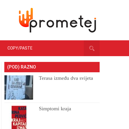
COPY/PASTE
(POD) RAZNO
Terasa između dva svijeta
Simptomi kraja