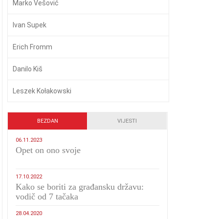
Marko Vešović
Ivan Supek
Erich Fromm
Danilo Kiš
Leszek Kołakowski
BEZDAN
VIJESTI
06.11.2023
​Opet on ono svoje
17.10.2022
Kako se boriti za građansku državu:
vodič od 7 tačaka
28.04.2020