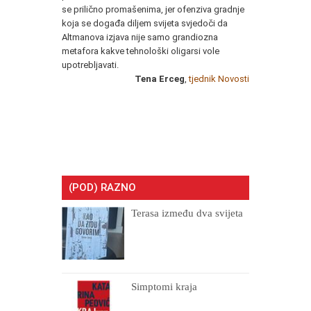
se prilično promašenima, jer ofenziva gradnje
koja se događa diljem svijeta svjedoči da
Altmanova izjava nije samo grandiozna
metafora kakve tehnološki oligarsi vole
upotrebljavati.
Tena Erceg
,
tjednik Novosti
(POD) RAZNO
Terasa između dva svijeta
Simptomi kraja