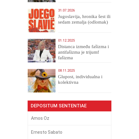
31.07.2026
Jugoslavija, hronika šest ili
sedam zemalja (odlomak)
01.12.2025
Distanca između fašizma i
antifašizma je trijumf
fašizma
08.11.2025
Glupost, individualna i
kolektivna
DEPOSITUM SENTENTIAE
Amos Oz
Ernesto Sabato