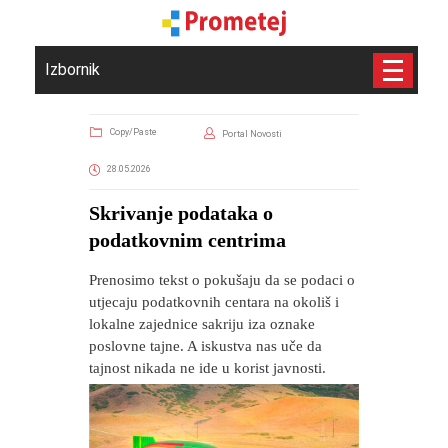
Izbornik
Copy/Paste
Portal Novosti
28.05.2026
Skrivanje podataka o
podatkovnim centrima
Prenosimo tekst o pokušaju da se podaci o
utjecaju podatkovnih centara na okoliš i
lokalne zajednice sakriju iza oznake
poslovne tajne. A iskustva nas uče da
tajnost nikada ne ide u korist javnosti.