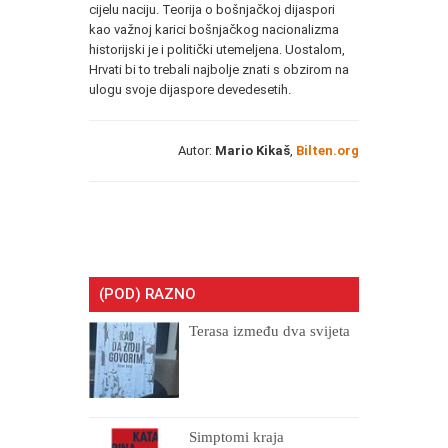
cijelu naciju. Teorija o bošnjačkoj dijaspori
kao važnoj karici bošnjačkog nacionalizma
historijski je i politički utemeljena. Uostalom,
Hrvati bi to trebali najbolje znati s obzirom na
ulogu svoje dijaspore devedesetih.
Autor:
Mario Kikaš
,
Bilten.org
(POD) RAZNO
Terasa između dva svijeta
Simptomi kraja