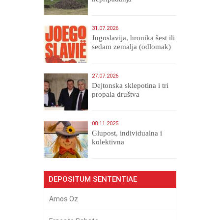
31.07.2026
Jugoslavija, hronika šest ili
sedam zemalja (odlomak)
27.07.2026
Dejtonska sklepotina i tri
propala društva
08.11.2025
Glupost, individualna i
kolektivna
DEPOSITUM SENTENTIAE
Amos Oz