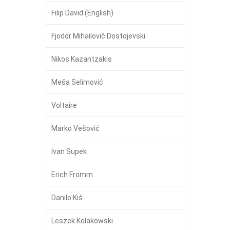
Filip David (English)
Fjodor Mihailovič Dostojevski
Nikos Kazantzakis
Meša Selimović
Voltaire
Marko Vešović
Ivan Supek
Erich Fromm
Danilo Kiš
Leszek Kołakowski