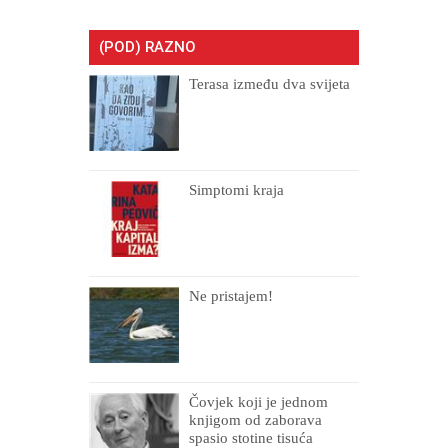
(POD) RAZNO
Terasa između dva svijeta
Simptomi kraja
Ne pristajem!
Čovjek koji je jednom
knjigom od zaborava
spasio stotine tisuća