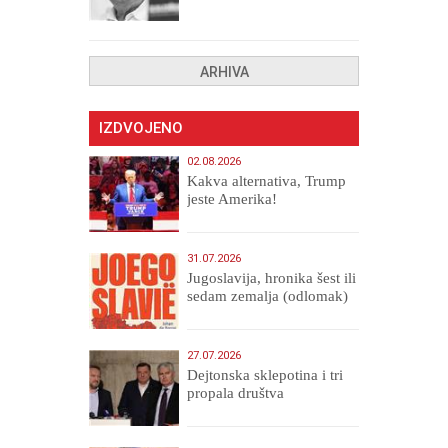
drugih, prokletih i
uništenih
ARHIVA
IZDVOJENO
02.08.2026
Kakva alternativa, Trump
jeste Amerika!
31.07.2026
Jugoslavija, hronika šest ili
sedam zemalja (odlomak)
27.07.2026
Dejtonska sklepotina i tri
propala društva