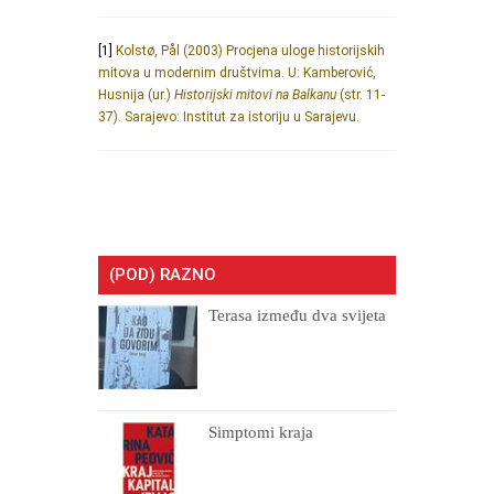
[1]
Kolstø, Pål (2003) Procjena uloge historijskih
mitova u modernim društvima. U: Kamberović,
Husnija (ur.)
Historijski mitovi na Balkanu
(str. 11-
37). Sarajevo: Institut za istoriju u Sarajevu.
(POD) RAZNO
Terasa između dva svijeta
Simptomi kraja