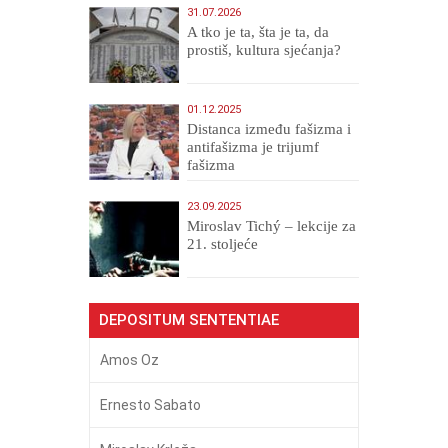
31.07.2026
A tko je ta, šta je ta, da
prostiš, kultura sjećanja?
01.12.2025
Distanca između fašizma i
antifašizma je trijumf
fašizma
23.09.2025
Miroslav Tichý – lekcije za
21. stoljeće
DEPOSITUM SENTENTIAE
Amos Oz
Ernesto Sabato