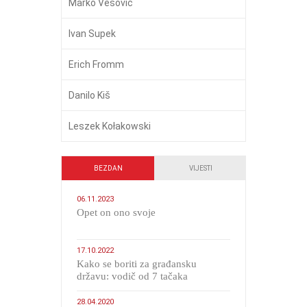
Marko Vešović
Ivan Supek
Erich Fromm
Danilo Kiš
Leszek Kołakowski
BEZDAN
VIJESTI
06.11.2023
​Opet on ono svoje
17.10.2022
Kako se boriti za građansku
državu: vodič od 7 tačaka
28.04.2020