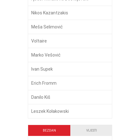
Nikos Kazantzakis
Meša Selimović
Voltaire
Marko Vešović
Ivan Supek
Erich Fromm
Danilo Kiš
Leszek Kołakowski
BEZDAN
VIJESTI