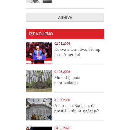
uništenih
ARHIVA
IZDVOJENO
02.08.2026
Kakva alternativa, Trump
jeste Amerika!
01.08.2026
Muka i ljepota
nepripadanja
31.07.2026
A tko je ta, šta je ta, da
prostiš, kultura sjećanja?
23.09.2025