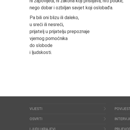
ni zapovijedi, ni zakona koji prisiljava, niti pouke,
nego dobar i ozbiljan savjet koji oslobađa.
Pa bili oni blizu ili daleko,
u sreći ili nesreći,
prijatelj u prijatelju prepoznaje
vjernog pomoćnika
do slobode
i ljudskosti.
VIJESTI
POVIJES
OSVRTI
INTERVJ
LJUDI I KRAJEVI
PRIJEVOD