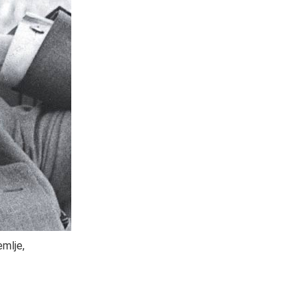
emlje,