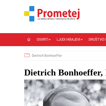
OSVRTI
LJUDI I KRAJEVI
DRUŠTVO 
Dietrich Bonhoeffer
Dietrich Bonhoeffer, 