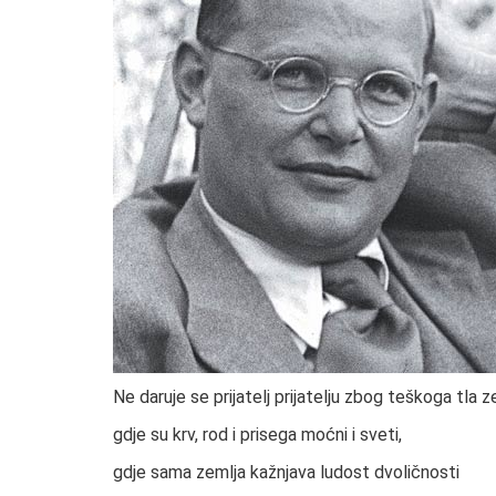
Ne daruje se prijatelj prijatelju zbog teškoga tla z
gdje su krv, rod i prisega moćni i sveti,
gdje sama zemlja kažnjava ludost dvoličnosti