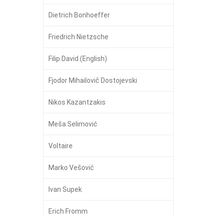
Dietrich Bonhoeffer
Friedrich Nietzsche
Filip David (English)
Fjodor Mihailovič Dostojevski
Nikos Kazantzakis
Meša Selimović
Voltaire
Marko Vešović
Ivan Supek
Erich Fromm