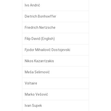
Ivo Andrić
Dietrich Bonhoeffer
Friedrich Nietzsche
Filip David (English)
Fjodor Mihailovič Dostojevski
Nikos Kazantzakis
Meša Selimović
Voltaire
Marko Vešović
Ivan Supek