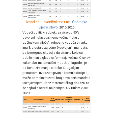
izbori.ba – zvanični rezultati
Općinsko
vijeće Olovo
, 2016-2020
Vodeći politički subjekt sa više od 50%
osvojenih glasova, nema većinu “ruku u
općinskom vijeću”, odnosno vodeća stranka
ima 8, a ostale zajedno 9 osvojenih mandata,
pa je moguća situacija da stranke koje su
dobile manje glasova formiraju većinu. Ovakav
zakonsko-matematički model, prilagođen je
da favorizira manje stranke. Drugačijim
pristupom, uz razumijevanje formule dodjele,
može se maksimizirati broj osvojenih mandata
usitnjavanjem. I bez matematičkog dokaza, to
se najbolje se vidi na primjeru OV Bužim 2016-
2020.