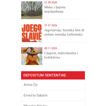
01.08.2026
Muka i ljepota
nepripadanja
31.07.2026
Jugoslavija, hronika šest ili
sedam zemalja (odlomak)
08.11.2025
Glupost, individualna i
kolektivna
DEPOSITUM SENTENTIAE
Amos Oz
Ernesto Sabato
Miroslav Krleža