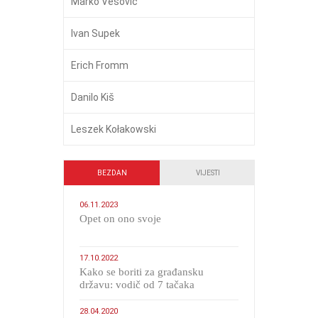
Marko Vešović
Ivan Supek
Erich Fromm
Danilo Kiš
Leszek Kołakowski
BEZDAN
VIJESTI
06.11.2023
​Opet on ono svoje
17.10.2022
Kako se boriti za građansku
državu: vodič od 7 tačaka
28.04.2020