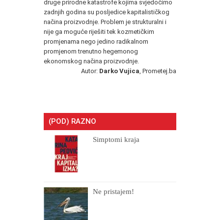
druge prirodne katastrofe kojima svjedočimo
zadnjih godina su posljedice kapitalističkog
načina proizvodnje. Problem je strukturalni i
nije ga moguće riješiti tek kozmetičkim
promjenama nego jedino radikalnom
promjenom trenutno hegemonog
ekonomskog načina proizvodnje.
Autor:
Darko Vujica
, Prometej.ba
(POD) RAZNO
Simptomi kraja
Ne pristajem!