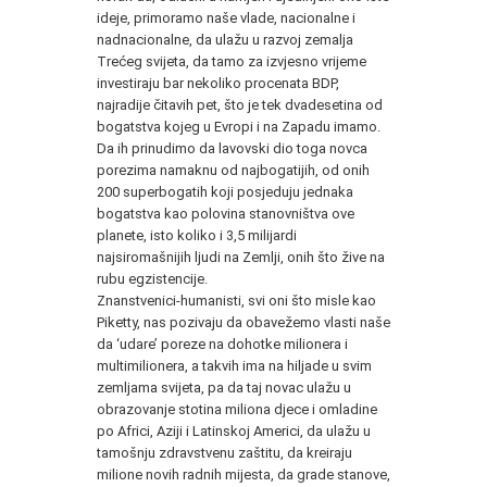
ideje, primoramo naše vlade, nacionalne i
nadnacionalne, da ulažu u razvoj zemalja
Trećeg svijeta, da tamo za izvjesno vrijeme
investiraju bar nekoliko procenata BDP,
najradije čitavih pet, što je tek dvadesetina od
bogatstva kojeg u Evropi i na Zapadu imamo.
Da ih prinudimo da lavovski dio toga novca
porezima namaknu od najbogatijih, od onih
200 superbogatih koji posjeduju jednaka
bogatstva kao polovina stanovništva ove
planete, isto koliko i 3,5 milijardi
najsiromašnijih ljudi na Zemlji, onih što žive na
rubu egzistencije.
Znanstvenici-humanisti, svi oni što misle kao
Piketty, nas pozivaju da obavežemo vlasti naše
da ‘udare’ poreze na dohotke milionera i
multimilionera, a takvih ima na hiljade u svim
zemljama svijeta, pa da taj novac ulažu u
obrazovanje stotina miliona djece i omladine
po Africi, Aziji i Latinskoj Americi, da ulažu u
tamošnju zdravstvenu zaštitu, da kreiraju
milione novih radnih mijesta, da grade stanove,