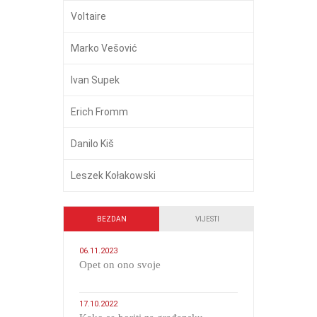
Voltaire
Marko Vešović
Ivan Supek
Erich Fromm
Danilo Kiš
Leszek Kołakowski
BEZDAN
VIJESTI
06.11.2023
​Opet on ono svoje
17.10.2022