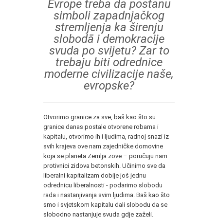
Evrope treba da postanu
simboli zapadnjačkog
stremljenja ka širenju
slobodā i demokracije
svuda po svijetu? Zar to
trebaju biti odrednice
moderne civilizacije naše,
evropske?
Otvorimo granice za sve, baš kao što su
granice danas postale otvorene robama i
kapitalu, otvorimo ih i ljudima, radnoj snazi iz
svih krajeva ove nam zajedničke domovine
koja se planeta Zemlja zove – poručuju nam
protivnici zidova betonskih. Učinimo sve da
liberalni kapitalizam dobije još jednu
odrednicu liberalnosti - podarimo slobodu
rada i nastanjivanja svim ljudima. Baš kao što
smo i svjetskom kapitalu dali slobodu da se
slobodno nastanjuje svuda gdje zaželi.