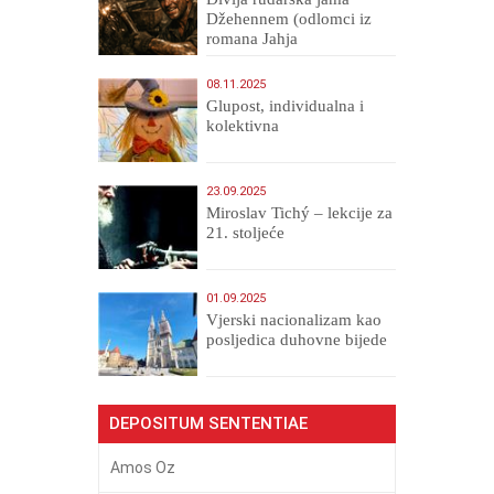
Džehennem (odlomci iz
romana Jahja
Veličanstveni)
08.11.2025
Glupost, individualna i
kolektivna
23.09.2025
Miroslav Tichý – lekcije za
21. stoljeće
01.09.2025
​Vjerski nacionalizam kao
posljedica duhovne bijede
DEPOSITUM SENTENTIAE
Amos Oz