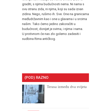
graditi, s njima budućnosti nema. Ni nama s
ovu stranu zida, ni njima, koji su sada izvan
zidina. Nego, rušimo ih. Sve. One na granicama
međudržavnim kao i one u glavama i u srcima
našim. Tako ćemo jedino zakoračiti u
budućnost, donijet je svima, i njima i nama.
U protivnom će nas zlo golemo zadesiti i
sudbina Rima antičkog.
(POD) RAZNO
Terasa između dva svijeta