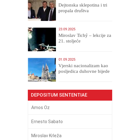
Dejtonska sklepotina i tri
propala društva
23.09.2025
Miroslav Tichý – lekcije za
21. stoljeće
01.09.2025
​Vjerski nacionalizam kao
posljedica duhovne bijede
DEPOSITUM SENTENTIAE
Amos Oz
Ernesto Sabato
Miroslav Krleža