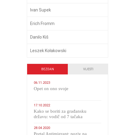
Ivan Supek
Erich Fromm
Danilo Kiš
Leszek Kołakowski
BEZDAN
VIJESTI
06.11.2023
​Opet on ono svoje
17.10.2022
Kako se boriti za građansku
državu: vodič od 7 tačaka
28.04.2020
Portal Antimigrant: poziv na