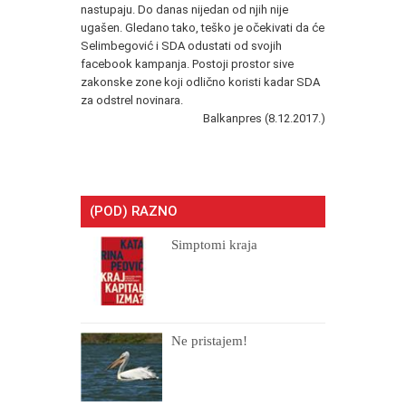
nastupaju. Do danas nijedan od njih nije
ugašen. Gledano tako, teško je očekivati da će
Selimbegović i SDA odustati od svojih
facebook kampanja. Postoji prostor sive
zakonske zone koji odlično koristi kadar SDA
za odstrel novinara.
Balkanpres (8.12.2017.)
(POD) RAZNO
Simptomi kraja
Ne pristajem!