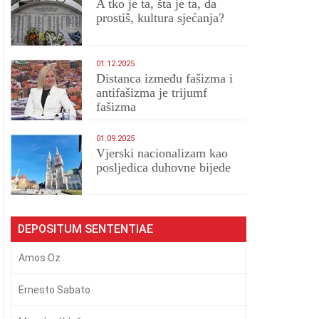
A tko je ta, šta je ta, da
prostiš, kultura sjećanja?
01.12.2025
Distanca između fašizma i
antifašizma je trijumf
fašizma
01.09.2025
​Vjerski nacionalizam kao
posljedica duhovne bijede
DEPOSITUM SENTENTIAE
Amos Oz
Ernesto Sabato