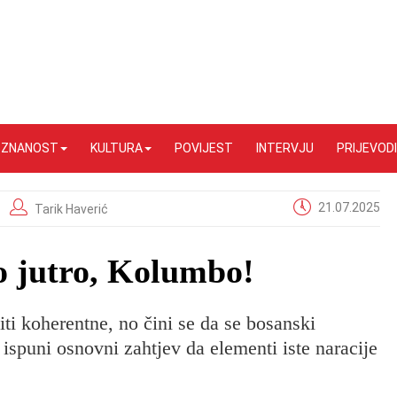
I ZNANOST
KULTURA
POVIJEST
INTERVJU
PRIJEVODI
21.07.2025
Tarik Haverić
o jutro, Kolumbo!
biti koherentne, no čini se da se bosanski
 ispuni osnovni zahtjev da elementi iste naracije