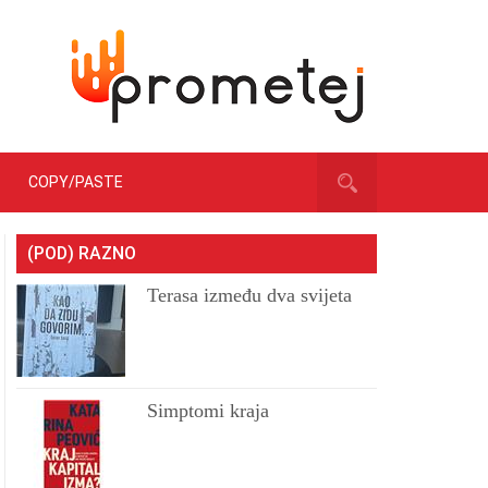
COPY/PASTE
(POD) RAZNO
Terasa između dva svijeta
Simptomi kraja