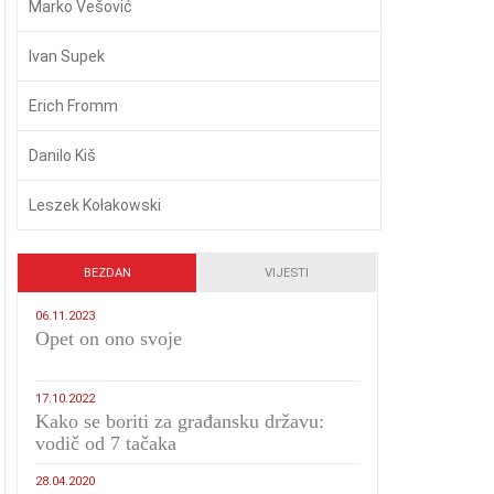
Marko Vešović
Ivan Supek
Erich Fromm
Danilo Kiš
Leszek Kołakowski
BEZDAN
VIJESTI
06.11.2023
​Opet on ono svoje
17.10.2022
Kako se boriti za građansku državu:
vodič od 7 tačaka
28.04.2020