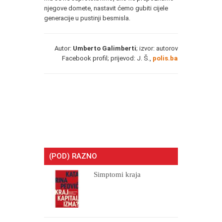
njegove domete, nastavit ćemo gubiti cijele
generacije u pustinji besmisla.
Autor:
Umberto Galimberti
; izvor: autorov
Facebook profil; prijevod: J. Š.,
polis.ba
(POD) RAZNO
Simptomi kraja