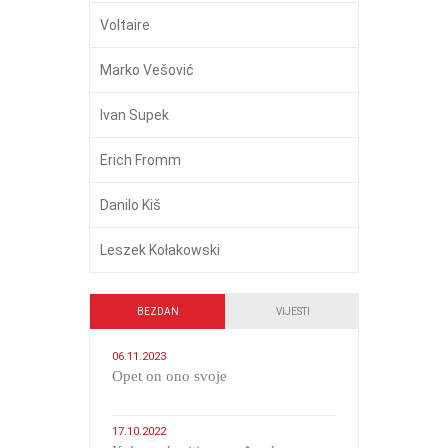
Voltaire
Marko Vešović
Ivan Supek
Erich Fromm
Danilo Kiš
Leszek Kołakowski
BEZDAN
VIJESTI
06.11.2023
​Opet on ono svoje
17.10.2022