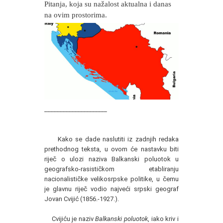
Pitanja, koja su nažalost aktualna i danas
na ovim prostorima.
_____________________
Kako se dade naslutiti iz zadnjih redaka
prethodnog teksta, u ovom će nastavku biti
riječ o ulozi naziva Balkanski poluotok u
geografsko-rasističkom etabliranju
nacionalističke velikosrpske politike, u čemu
je glavnu riječ vodio najveći srpski geograf
Jovan Cvijić (1856.-1927.).
Cvijiću je naziv
Balkanski poluotok
, iako kriv i