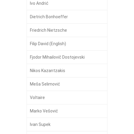
Ivo Andrić
Dietrich Bonhoeffer
Friedrich Nietzsche
Filip David (English)
Fjodor Mihailovič Dostojevski
Nikos Kazantzakis
Meša Selimović
Voltaire
Marko Vešović
Ivan Supek