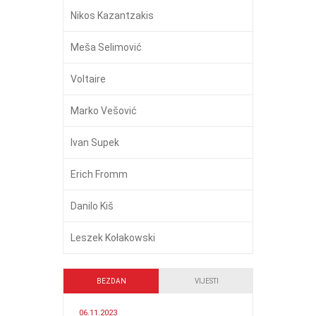
Nikos Kazantzakis
Meša Selimović
Voltaire
Marko Vešović
Ivan Supek
Erich Fromm
Danilo Kiš
Leszek Kołakowski
BEZDAN
VIJESTI
06.11.2023