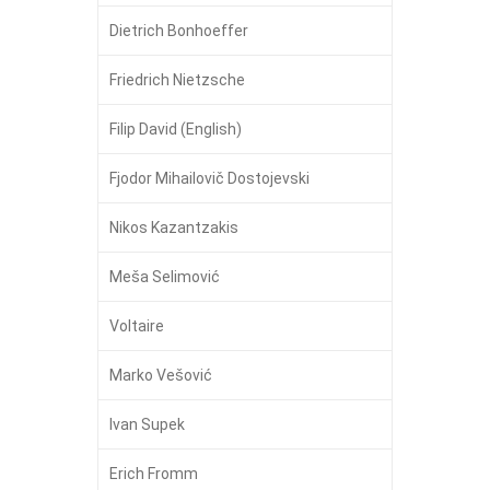
Dietrich Bonhoeffer
Friedrich Nietzsche
Filip David (English)
Fjodor Mihailovič Dostojevski
Nikos Kazantzakis
Meša Selimović
Voltaire
Marko Vešović
Ivan Supek
Erich Fromm