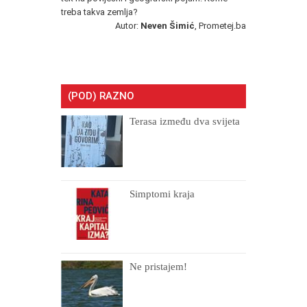
treba takva zemlja?
Autor:
Neven Šimić
, Prometej.ba
(POD) RAZNO
Terasa između dva svijeta
Simptomi kraja
Ne pristajem!