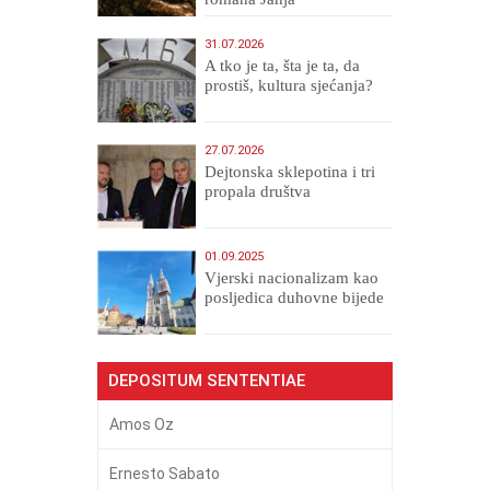
Veličanstveni)
31.07.2026
A tko je ta, šta je ta, da
prostiš, kultura sjećanja?
27.07.2026
Dejtonska sklepotina i tri
propala društva
01.09.2025
​Vjerski nacionalizam kao
posljedica duhovne bijede
DEPOSITUM SENTENTIAE
Amos Oz
Ernesto Sabato